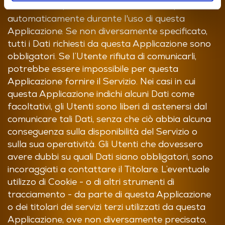
dall'Utente o, nel caso di Dati di Utilizzo, raccolti
automaticamente durante l'uso di questa
Applicazione. Se non diversamente specificato,
tutti i Dati richiesti da questa Applicazione sono
obbligatori. Se l’Utente rifiuta di comunicarli,
potrebbe essere impossibile per questa
Applicazione fornire il Servizio. Nei casi in cui
questa Applicazione indichi alcuni Dati come
facoltativi, gli Utenti sono liberi di astenersi dal
comunicare tali Dati, senza che ciò abbia alcuna
conseguenza sulla disponibilità del Servizio o
sulla sua operatività. Gli Utenti che dovessero
avere dubbi su quali Dati siano obbligatori, sono
incoraggiati a contattare il Titolare. L’eventuale
utilizzo di Cookie - o di altri strumenti di
tracciamento - da parte di questa Applicazione
o dei titolari dei servizi terzi utilizzati da questa
Applicazione, ove non diversamente precisato,