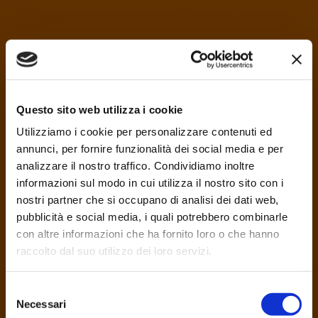
Questo sito web utilizza i cookie
Utilizziamo i cookie per personalizzare contenuti ed
annunci, per fornire funzionalità dei social media e per
analizzare il nostro traffico. Condividiamo inoltre
informazioni sul modo in cui utilizza il nostro sito con i
nostri partner che si occupano di analisi dei dati web,
pubblicità e social media, i quali potrebbero combinarle
con altre informazioni che ha fornito loro o che hanno
raccolto dal suo utilizzo dei loro servizi.
S
Necessari
e